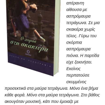
απέραντη
αίθουσα με
ασπρόμαυρα
τετράγωνα. Σε μια
σκακιέρα χωρίς
τέλος. Γύρω του
σκόρπια
ασπρόμαυρα
πιόνια. Η παρτίδα
είχε ξεκινήσει.
Εκείνος
περπατούσε
σκυμμένος
προσεκτικά στα μαύρα τετράγωνα. Μόνο ένα βήμα
κάθε φορά. Μόνο στα μαύρα τετράγωνα. Στο βάθος
ακουγόταν μουσική, κάτι που έμοιαζε με