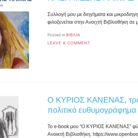
Συλλογή μου με διηγήματα και μικροδιηγ
φιλοξενείται στην Ανοιχτή Βιβλιοθήκη σε 
Posted in
ΒΙΒΛΙΑ
ON
LEAVE A COMMENT
ΚΡΙΣΗ
ΜΕΣΗΣ
ΗΛΙΚΙΑΣ
Ο ΚΥΡΙΟΣ ΚΑΝΕΝΑΣ, τρα
πολιτικό ευθυμογράφημα
Το e-book μου “Ο ΚΥΡΙΟΣ ΚΑΝΕΝΑΣ” φιλο
Ανοικτή Βιβλιοθήκη. https://www.openbook