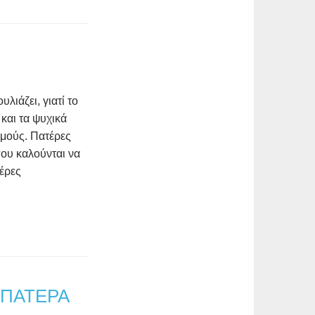
ιάζει, γιατί το
και τα ψυχικά
σμούς. Πατέρες
που καλούνται να
έρες
 ΠΑΤΕΡΑ