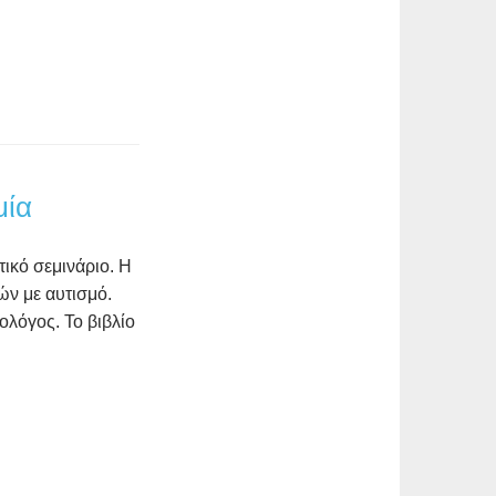
μία
τικό σεμινάριο. Η
ών με αυτισμό.
ολόγος. Το βιβλίο