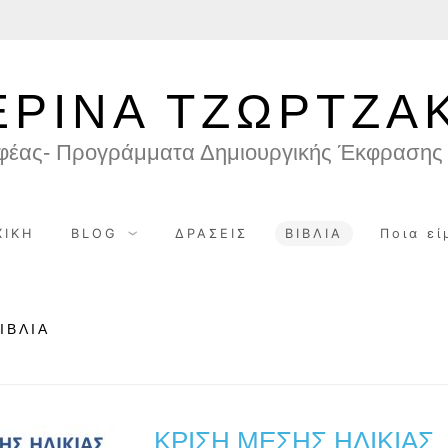
ΕΡΙΝΑ ΤΖΩΡΤΖΑ
φέας- Προγράμματα Δημιουργικής Έκφρασης 
ΧΙΚΗ
BLOG
ΔΡΑΣΕΙΣ
ΒΙΒΛΙΑ
Ποια εί
ΙΒΛΙΑ
ΚΡΙΣΗ ΜΕΣΗΣ ΗΛΙΚΙΑΣ