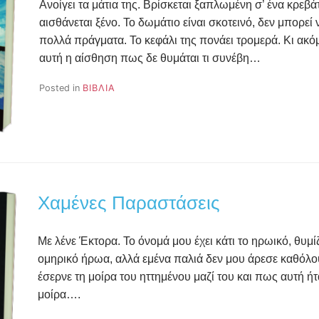
Ανοίγει τα μάτια της. Βρίσκεται ξαπλωμένη σ’ ένα κρεβάτ
αισθάνεται ξένο. Το δωμάτιο είναι σκοτεινό, δεν μπορεί 
πολλά πράγματα. Το κεφάλι της πονάει τρομερά. Κι ακό
αυτή η αίσθηση πως δε θυμάται τι συνέβη…
Posted in
ΒΙΒΛΙΑ
Χαμένες Παραστάσεις
Με λένε Έκτορα. Το όνομά μου έχει κάτι το ηρωικό, θυμί
ομηρικό ήρωα, αλλά εμένα παλιά δεν μου άρεσε καθόλο
έσερνε τη μοίρα του ηττημένου μαζί του και πως αυτή ήτ
μοίρα….