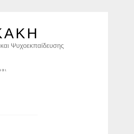
ΚΑΚΗ
και Ψυχοεκπαίδευσης
μαι