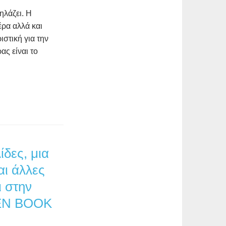
ηλάζει. Η
ρα αλλά και
ιστική για την
ας είναι το
ίδες, μια
αι άλλες
ι στην
PEN BOOK