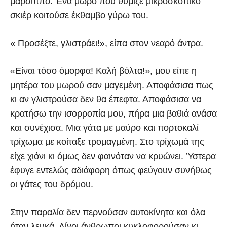
μάρσιππο. Ένα μωρό που θύμιζε μικροσκοπικό
σκιέρ κοιτούσε έκθαμβο γύρω του.
« Προσέξτε, γλιστράει!», είπα στον νεαρό άντρα.
«Είναι τόσο όμορφα! Καλή βόλτα!», μου είπε η
μητέρα του μωρού σαν μαγεμένη. Αποφάσισα πως
κι αν γλιστρούσα δεν θα έπεφτα. Αποφάσισα να
κρατήσω την ισορροπία μου, πήρα μια βαθιά ανάσα
και συνέχισα. Μια γάτα με μαύρο και πορτοκαλί
τρίχωμα με κοίταξε τρομαγμένη. Στο τρίχωμά της
είχε χιόνι κι όμως δεν φαινόταν να κρυώνει. Ύστερα
έφυγε εντελώς αδιάφορη όπως φεύγουν συνήθως
οι γάτες του δρόμου.
Στην παραλία δεν περνούσαν αυτοκίνητα και όλα
ήταν λευκά. Λίγοι άνθρωποι κυκλοφορούσαν κι