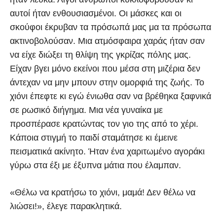
αυτοί ήταν ενθουσιασμένοι. Οι μάσκες και οι
σκούφοι έκρυβαν τα πρόσωπά μας μα τα πρόσωπα
ακτινοβολούσαν. Μια ατμόσφαιρα χαράς ήταν σαν
να είχε διώξει τη θλίψη της γκρίζας πόλης μας.
Είχαν βγει μόνο εκείνοι που μέσα στη μιζέρια δεν
άντεχαν να μην μπουν στην ομορφιά της ζωής. Το
χιόνι έπεφτε κι εγώ ένιωθα σαν να βρέθηκα ξαφνικά
σε ρωσικό διήγημα. Μια νέα γυναίκα με
προσπέρασε κρατώντας τον γιο της από το χέρι.
Κάποια στιγμή το παιδί σταμάτησε κι έμεινε
πεισματικά ακίνητο. Ήταν ένα χαριτωμένο αγοράκι
γύρω στα έξι με έξυπνα μάτια που έλαμπαν.
«Θέλω να κρατήσω το χιόνι, μαμά! Δεν θέλω να
λιώσει!», έλεγε παρακλητικά.