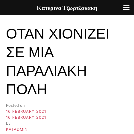
Κατερινα Τζωρτζακακη
Skip
to
ΟΤΑΝ ΧΙΟΝΙΖΕΙ
content
ΣΕ ΜΙΑ
ΠΑΡΑΛΙΑΚΗ
ΠΟΛΗ
Posted on
16 FEBRUARY 2021
16 FEBRUARY 2021
by
KATADMIN