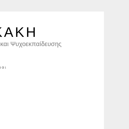
ΚΑΚΗ
και Ψυχοεκπαίδευσης
μαι