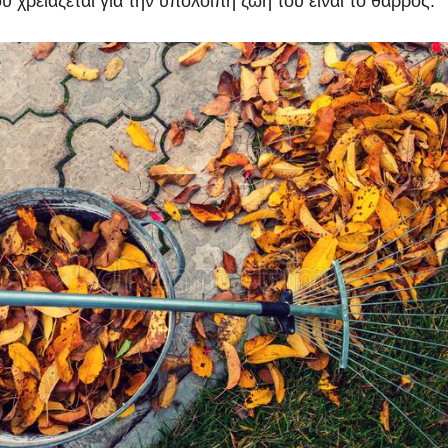
 χρειάζεται για την υπόλοιπη ζωή του είναι το θάρρος.