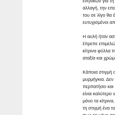
ενηλίκων για τ
αλλαγή, την επα
του σε λίγο θα 
ευτυχισμένοι απ
Η αυλή ήταν ασκ
έπρεπε επιμελώς
κίτρινα φύλλα τ
αταξία και χρώ
Κάποια στιγμή σ
μυρμήγκια. Δεν 
περπατήσει και
είναι καλύτερο 
μόνο τα κίτρινα
τη στιγμή ένα 