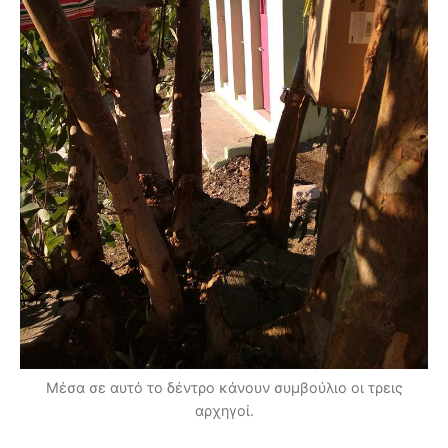
Μέσα σε αυτό το δέντρο κάνουν συμβούλιο οι τρεις
αρχηγοί.