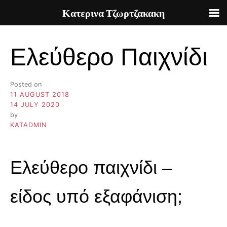
Κατερινα Τζωρτζακακη
Skip
to
Ελεύθερο Παιχνίδι
content
Posted on
11 AUGUST 2018
14 JULY 2020
by
KATADMIN
Ελεύθερο παιχνίδι –
είδος υπό εξαφάνιση;