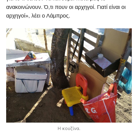
ανακοινώνουν. Ό,τι πουν οι αρχηγοί. Γιατί είναι οι
αρχηγοί», λέει ο Λάμπρος.
Η κουζίνα.