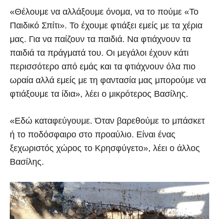
«Θέλουμε να αλλάξουμε όνομα, να το πούμε «Το
Παιδικό Σπίτι». Το έχουμε φτιάξει εμείς με τα χέρια
μας. Για να παίζουν τα παιδιά. Να φτιάχνουν τα
παιδιά τα πράγματά του. Οι μεγάλοι έχουν κάτι
περισσότερο από εμάς και τα φτιάχνουν όλα πιο
ωραία αλλά εμείς με τη φαντασία μας μπορούμε να
φτιάξουμε τα ίδια», λέει ο μικρότερος Βασίλης.
«Εδώ καταφεύγουμε. Όταν βαρεθούμε το μπάσκετ
ή το ποδόσφαιρο στο προαύλιο. Είναι ένας
ξεχωριστός χώρος το Κρησφύγετο», λέει ο άλλος
Βασίλης.