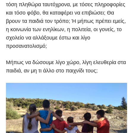
τόση πληθώρα ταυτόχρονα, με τόσες πληροφορίες
και τόσο φόβο, θα καταφέρει να επιβιώσει; Θα
βρουν τα παιδιά τον τρόπο; Ή μήπως πρέπει εμείς,
η κοινωνία των ενηλίκων, η πολιτεία, οι γονείς, το
σχολείο να αλλάξουμε έστω και λίγο
προσανατολισμό;
Μήπως να δώσουμε λίγο χώρο, λίγη ελευθερία στα
παιδιά, αν μη τι άλλο στο παιχνίδι τους;