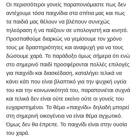
Οι περισσότεροι γονείς παραπονιόμαστε πως δεν
αντέχουμε τόσα παιχνίδια στα σπίτια μας και πως
τα παιδιά μας θέλουν να βλέπουν συνεχώς
τηλεόραση ή να παίζουν σε υπολογιστή και κινητό.
Προσπαθούμε διαρκώς να γεμίσουμε τον χρόνο
τους με δραστηριότητες και αναψυχή για να τους
δώσουμε χαρά. Το παράδοξο όμως σήμερα ότι ενώ
στο σημερινό παιδί προσφέρονται πολλές επιλογές
για παιχνίδι και διασκέδαση, καταλήγει τελικά να
κάνει κάτι που είναι βλαπτικό για την ψυχική υγεία
του και την κοινωνικότητά του, παραπονιέται συχνά
και τελικά δεν είναι ούτε εκείνο ούτε οι γονείς του
ευχαριστημένοι. Το θέμα «παιχνίδι» δηλαδή μπορεί
στη σημερινή οικογένεια να είναι θέμα αγχωτικό.
Όμως δεν θα έπρεπε. Το παιχνίδι είναι στην ουσία
του χαρά.