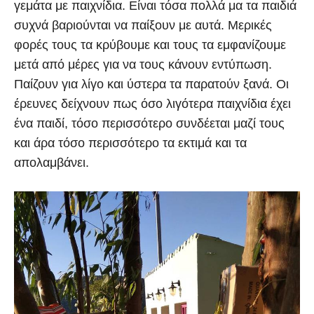
γεμάτα με παιχνίδια. Είναι τόσα πολλά μα τα παιδιά
συχνά βαριούνται να παίξουν με αυτά. Μερικές
φορές τους τα κρύβουμε και τους τα εμφανίζουμε
μετά από μέρες για να τους κάνουν εντύπωση.
Παίζουν για λίγο και ύστερα τα παρατούν ξανά. Οι
έρευνες δείχνουν πως όσο λιγότερα παιχνίδια έχει
ένα παιδί, τόσο περισσότερο συνδέεται μαζί τους
και άρα τόσο περισσότερο τα εκτιμά και τα
απολαμβάνει.