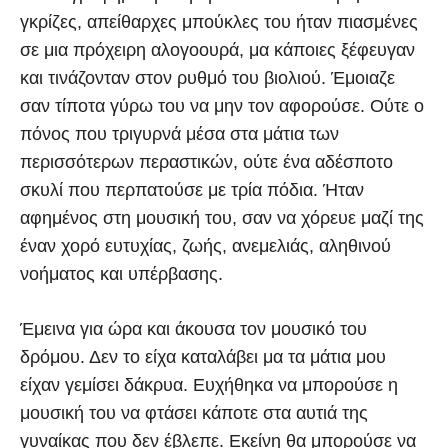
γκρίζες, απείθαρχες μπούκλες του ήταν πιασμένες
σε μια πρόχειρη αλογοουρά, μα κάποιες ξέφευγαν
και τινάζονταν στον ρυθμό του βιολιού. Έμοιαζε
σαν τίποτα γύρω του να μην τον αφορούσε. Ούτε ο
πόνος που τριγυρνά μέσα στα μάτια των
περισσότερων περαστικών, ούτε ένα αδέσποτο
σκυλί που περπατούσε με τρία πόδια. Ήταν
αφημένος στη μουσική του, σαν να χόρευε μαζί της
έναν χορό ευτυχίας, ζωής, ανεμελιάς, αληθινού
νοήματος και υπέρβασης.
Έμεινα για ώρα και άκουσα τον μουσικό του
δρόμου. Δεν το είχα καταλάβει μα τα μάτια μου
είχαν γεμίσει δάκρυα. Ευχήθηκα να μπορούσε η
μουσική του να φτάσει κάποτε στα αυτιά της
γυναίκας που δεν έβλεπε. Εκείνη θα μπορούσε να