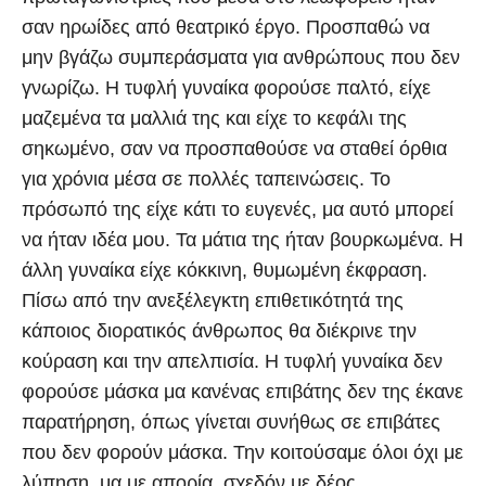
σαν ηρωίδες από θεατρικό έργο. Προσπαθώ να
μην βγάζω συμπεράσματα για ανθρώπους που δεν
γνωρίζω. Η τυφλή γυναίκα φορούσε παλτό, είχε
μαζεμένα τα μαλλιά της και είχε το κεφάλι της
σηκωμένο, σαν να προσπαθούσε να σταθεί όρθια
για χρόνια μέσα σε πολλές ταπεινώσεις. Το
πρόσωπό της είχε κάτι το ευγενές, μα αυτό μπορεί
να ήταν ιδέα μου. Τα μάτια της ήταν βουρκωμένα. Η
άλλη γυναίκα είχε κόκκινη, θυμωμένη έκφραση.
Πίσω από την ανεξέλεγκτη επιθετικότητά της
κάποιος διορατικός άνθρωπος θα διέκρινε την
κούραση και την απελπισία. Η τυφλή γυναίκα δεν
φορούσε μάσκα μα κανένας επιβάτης δεν της έκανε
παρατήρηση, όπως γίνεται συνήθως σε επιβάτες
που δεν φορούν μάσκα. Την κοιτούσαμε όλοι όχι με
λύπηση, μα με απορία, σχεδόν με δέος.