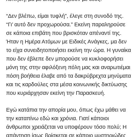
“Δεν βλέπω, είμαι τυφλή”, έλεγε στη συνοδό της.
“Γι’ αυτό δεν προχωρούσα.” Εκείνη παραληρούσε
σε κάποια επιβάτη που βρισκόταν απέναντί της.
Ήταν η Ημέρα Ατόμων με Ειδικές Ανάγκες, μα δεν
το είχα συνειδητοποιήσει εκείνη την ώρα. Η γυναίκα
που δεν έβλεπε δεν μπορούσε να κυκλοφορήσει
μόνη της στην αφιλόξενη πόλη μας και αναρωτιέμαι
πόση βοήθεια έλαβε από τα δακρύβρεχτα μηνύματα
και τις καρδούλες στα μέσα κοινωνικής δικτύωσης
που κυριάρχησαν εκείνη την Παρασκευή.
Εγώ κατάπια την απορία μου, όπως έχω μάθει να
την καταπίνω εδώ και χρόνια. Γιατί κάποιοι
άνθρωποι χρειάζεται να υποφέρουν τόσο πολύ; Η
απάντηση ίσως βρίσκεται σε κάποιο μυστηριώδες