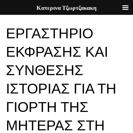
Κατερινα Τζωρτζακακη
Skip
to
ΕΡΓΑΣΤΗΡΙΟ
content
ΕΚΦΡΑΣΗΣ ΚΑΙ
ΣΥΝΘΕΣΗΣ
ΙΣΤΟΡΙΑΣ ΓΙΑ ΤΗ
ΓΙΟΡΤΗ ΤΗΣ
ΜΗΤΕΡΑΣ ΣΤΗ