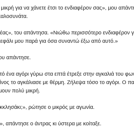
μικρή για να χάνετε έτσι το ενδιαφέρον σας», μου απάν
καλοσυνάτα.
έας», του απάντησα. «Νιώθω περισσότερο ενδιαφέρον γ
εφάλι μου παρά για όσα συναντώ έξω από αυτό.»
μου απάντησε.
τό ένα αγόρι γύρω στα επτά έτρεξε στην αγκαλιά του φω
νος το αγκάλιασε με θέρμη. Ζήλεψα τόσο το αγόρι. Ο π
μουν πολύ μικρή.
κκλησάκι;», ρώτησε ο μικρός με αγωνία.
», απάντησε ο άντρας κι ύστερα με κοίταξε.