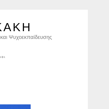
ΚΑΚΗ
και Ψυχοεκπαίδευσης
μαι