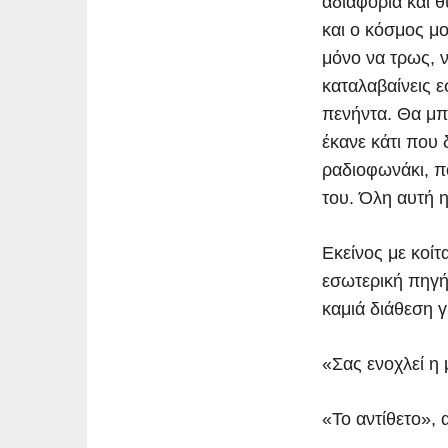
αδιαφορία και θ
και ο κόσμος μ
μόνο να τρως, ν
καταλαβαίνεις ε
πενήντα. Θα μπ
έκανε κάτι που 
ραδιοφωνάκι, πο
του. Όλη αυτή 
Εκείνος με κοί
εσωτερική πηγή
καμιά διάθεση γ
«Σας ενοχλεί η 
«Το αντίθετο»,