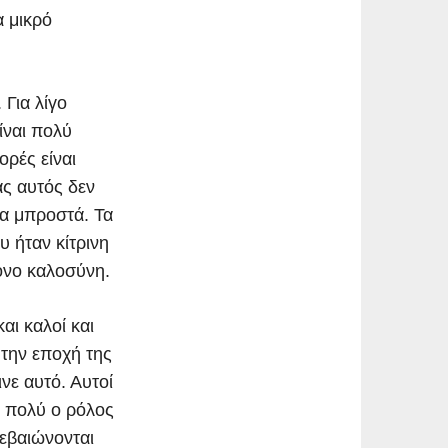
α μικρό
 Για λίγο
ίναι πολύ
ορές είναι
ας αυτός δεν
να μπροστά. Τα
υ ήταν κίτρινη
όνο καλοσύνη.
αι καλοί και
 την εποχή της
νε αυτό. Αυτοί
ι πολύ ο ρόλος
εβαιώνονται