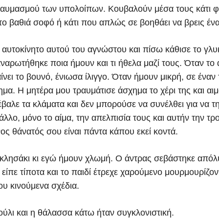
αυμασμού των υπολοίπων. Κουβαλούν μέσα τους κάτι 
 το βαθιά σοφό ή κάτι που απλώς σε βοηθάει να βρεις έν
 αυτοκίνητο αυτού του αγνώστου και πίσω κάθισε το γλυ
ναρωτήθηκε ποια ήμουν και τι ήθελα μαζί τους. Όταν το 
ίνει το βουνό, ένιωσα ίλιγγο. Όταν ήμουν μικρή, σε έναν
ημα. Η μητέρα μου τραυμάτισε άσχημα το χέρι της και αι
βαλε τα κλάματα και δεν μπορούσε να συνέλθει για να τ
άλλο, μόνο το αίμα, την απελπισία τους και αυτήν την τ
ος θάνατός σου είναι πάντα κάπου εκεί κοντά.
κλησάκι κι εγώ ήμουν χλωμή. Ο άντρας σεβάστηκε απόλ
 είπε τίποτα και το παιδί έτρεχε χαρούμενο μουρμουρίζο
ου κινούμενα σχέδια.
ούλι και η θάλασσα κάτω ήταν συγκλονιστική.