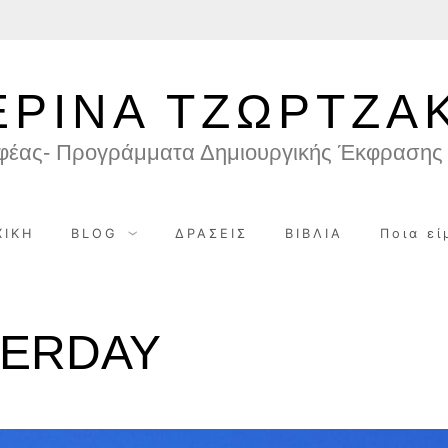
ΕΡΙΝΑ ΤΖΩΡΤΖΑ
φέας- Προγράμματα Δημιουργικής Έκφρασης 
ΧΙΚΗ
BLOG
ΔΡΑΣΕΙΣ
ΒΙΒΛΙΑ
Ποια εί
TERDAY