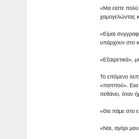
«Μα είστε πολύ 
χαμογελώντας 
«Είμαι συγγραφ
υπάρχουν στο κ
«Εξαιρετικά», 
Το επόμενο λεπ
«παππού». Εκεί
πεθάνει, όταν ή
«Θα πάμε στο ε
«Ναι, αγόρι μου