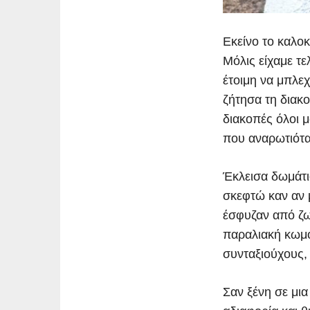
Εκείνο το καλοκ
Μόλις είχαμε τε
έτοιμη να μπλεχ
ζήτησα τη διακο
διακοπές όλοι μ
που αναρωτιόταν
Έκλεισα δωμάτι
σκεφτώ καν αν 
έσφυζαν από ζω
παραλιακή κωμό
συνταξιούχους, 
Σαν ξένη σε μι