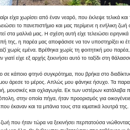
αίρι είχα χωρίσει από έναν νεαρό, που έκλεψε τελικά και
λειώσει το πανεπιστήμιο και μας περίμενε η ενήλικη ζωή
τεί στα μαλλιά μας. Η σχέση αυτή είχε τελειώσει ειρηνικά
πή της, η παρέα μας αποφάσισε να τον υποστηρίξει κι έ
αζί χωρίς εμένα. Βρέθηκα χωρίς τη φοιτητική μου παρέα
 γιατί είχε εξ αρχής ξεκινήσει αυτό το ταξίδι στη θάλασσ
ο σε κάποιο φτηνό συγκρότημα, που βρήκα στο διαδίκτυ
μου άρεσε το μέρος. Απλώς μου φάνηκε ήσυχο. Τα παρα
ή, μουσικές και οχλαγωγία. Εκ των υστέρων κατάλαβα 
πολη, στην οποία πήγα, ήταν προορισμός για οικογένει
που έκαναν και τα μπάνια τους στα ιαματικά λουτρά της.
α ζωή που ήταν τώρα να ξεκινήσει περπατούσα νιώθοντας