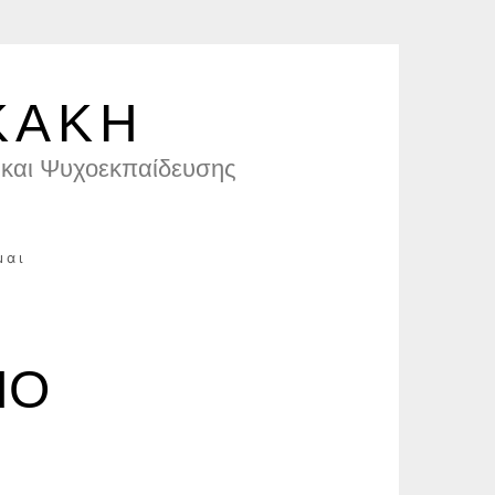
ΚΑΚΗ
και Ψυχοεκπαίδευσης
μαι
ΠΟ