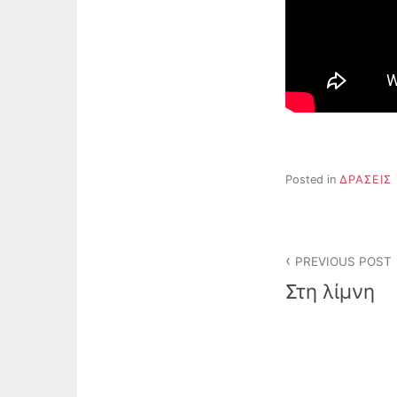
Posted in
ΔΡΑΣΕΙΣ
Post
PREVIOUS POST
navigation
Στη λίμνη