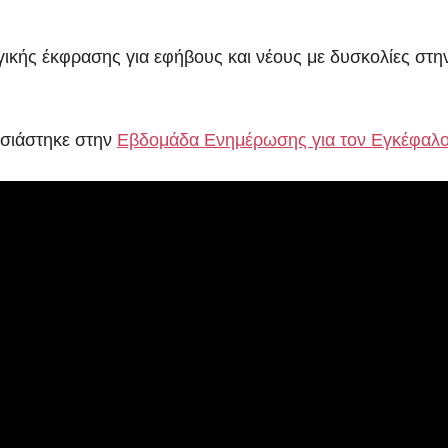
ικής έκφρασης για εφήβους και νέους με δυσκολίες στ
σιάστηκε στην
Εβδομάδα Ενημέρωσης για τον Εγκέφαλ