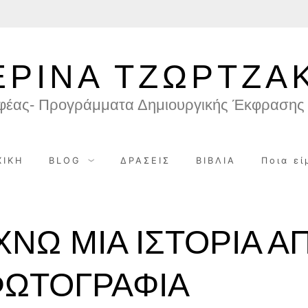
ΕΡΙΝΑ ΤΖΩΡΤΖΑ
φέας- Προγράμματα Δημιουργικής Έκφρασης 
ΧΙΚΗ
BLOG
ΔΡΑΣΕΙΣ
ΒΙΒΛΙΑ
Ποια εί
ΧΝΩ ΜΙΑ ΙΣΤΟΡΙΑ Α
ΦΩΤΟΓΡΑΦΙΑ