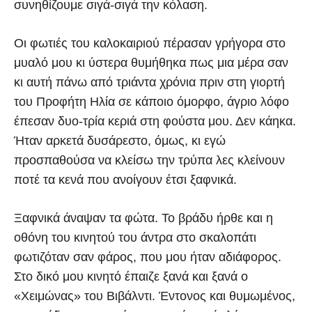
συνηθίζουμε σιγά-σιγά την κόλαση.
Οι φωτιές του καλοκαιριού πέρασαν γρήγορα στο
μυαλό μου κι ύστερα θυμήθηκα πως μια μέρα σαν
κι αυτή πάνω από τριάντα χρόνια πριν στη γιορτή
του Προφήτη Ηλία σε κάποιο όμορφο, άγριο λόφο
έπεσαν δυο-τρία κεριά στη φούστα μου. Δεν κάηκα.
Ήταν αρκετά δυσάρεστο, όμως, κι εγώ
προσπαθούσα να κλείσω την τρύπα λες κλείνουν
ποτέ τα κενά που ανοίγουν έτσι ξαφνικά.
Ξαφνικά άναψαν τα φώτα. Το βράδυ ήρθε και η
οθόνη του κινητού του άντρα στο σκαλοπάτι
φωτιζόταν σαν φάρος, που μου ήταν αδιάφορος.
Στο δικό μου κινητό έπαιζε ξανά και ξανά ο
«Χειμώνας» του Βιβάλντι. Έντονος και θυμωμένος,