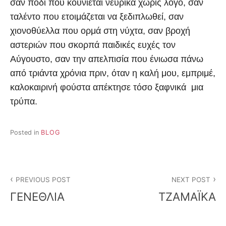
σαν πόδι που κουνιέται νευρικά χωρίς λόγο, σαν
ταλέντο που ετοιμάζεται να ξεδιπλωθεί, σαν
χιονοθύελλα που ορμά στη νύχτα, σαν βροχή
αστεριών που σκορπά παιδικές ευχές τον
Αύγουστο, σαν την απελπισία που ένιωσα πάνω
από τριάντα χρόνια πριν, όταν η καλή μου, εμπριμέ,
καλοκαιρινή φούστα απέκτησε τόσο ξαφνικά μια
τρύπα.
Posted in
BLOG
Post
PREVIOUS POST
NEXT POST
navigation
ΓΕΝΕΘΛΙΑ
TZAMAΪΚΑ