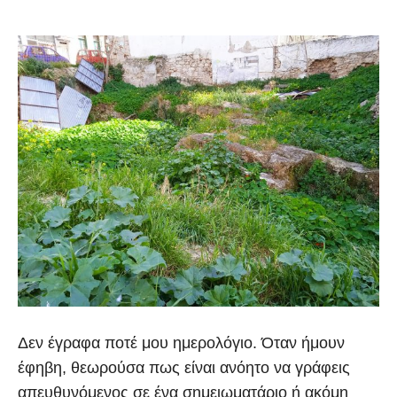
Δεν έγραφα ποτέ μου ημερολόγιο. Όταν ήμουν
έφηβη, θεωρούσα πως είναι ανόητο να γράφεις
απευθυνόμενος σε ένα σημειωματάριο ή ακόμη