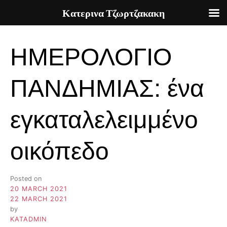
Κατερινα Τζωρτζακακη
Skip
to
ΗΜΕΡΟΛΟΓΙΟ
content
ΠΑΝΔΗΜΙΑΣ: ένα
εγκαταλελειμμένο
οικόπεδο
Posted on
20 MARCH 2021
22 MARCH 2021
by
KATADMIN